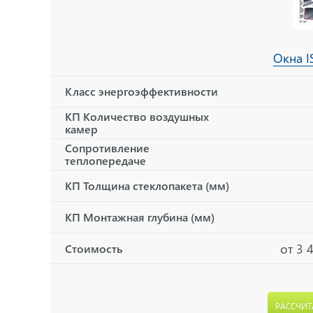
Окна I
Класс энергоэффективности
КП Количество воздушных
камер
Сопротивление
теплопередаче
КП Толщина стеклопакета (мм)
КП Монтажная глубина (мм)
от 3 
Стоимость
РАССЧИТ