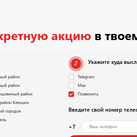
кретную акцию
в твое
Укажите куда выс
2
ный район
Telegram
ный район
Max
шленный район
Позвонить
район Клюшки
Введите свой номер тел
ый городок
ель
+7