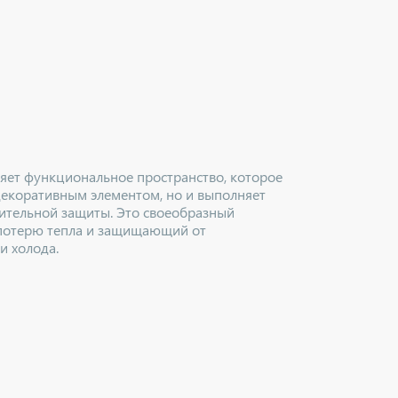
ляет функциональное пространство, которое
декоративным элементом, но и выполняет
тельной защиты. Это своеобразный
потерю тепла и защищающий от
и холода.