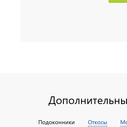
Дополнительные
Подоконники
Откосы
Мо