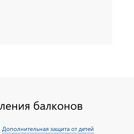
кления балконов
Дополнительная защита от детей