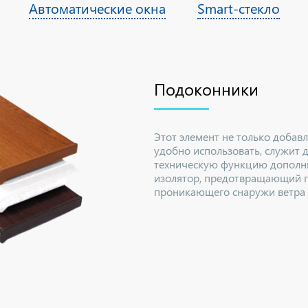
Автоматические окна
Smart-стекло
Подоконники
Этот элемент не только добав
удобно использовать, служит 
техническую функцию дополни
изолятор, предотвращающий 
проникающего снаружи ветра 