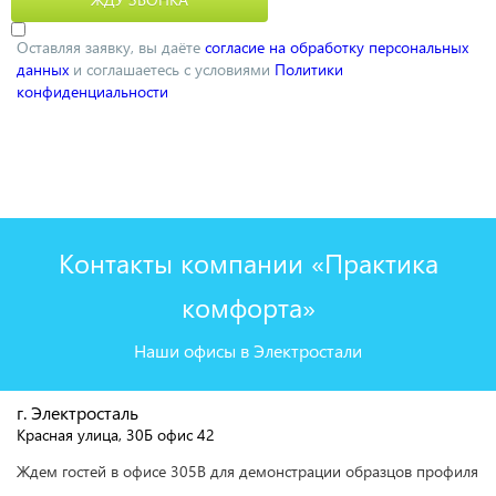
Оставляя заявку, вы даёте
согласие на обработку персональных
данных
и соглашаетесь с условиями
Политики
конфиденциальности
Контакты компании «Практика
комфорта»
Наши офисы в Электростали
г. Электросталь
Красная улица, 30Б офис 42
Ждем гостей в офисе 305В для демонстрации образцов профиля