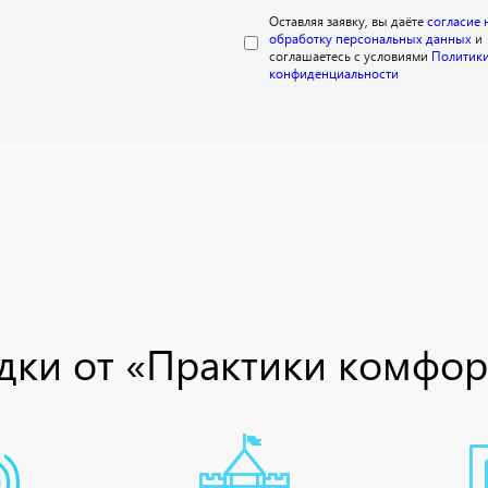
Оставляя заявку, вы даёте
согласие 
обработку персональных данных
и
соглашаетесь с условиями
Политик
конфиденциальности
ки от «Практики комфор