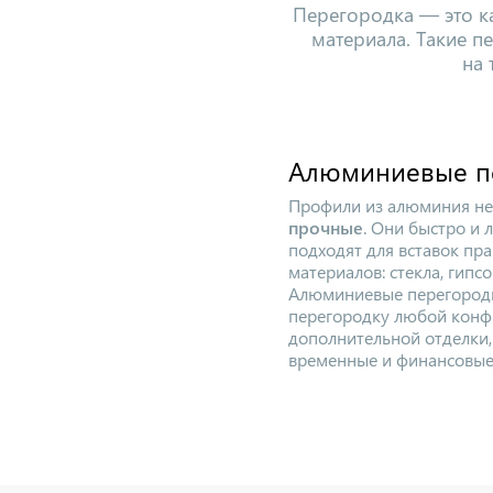
Перегородка — это ка
материала. Такие п
на 
Алюминиевые п
Профили из алюминия н
прочные
. Они быстро и 
подходят для вставок пр
материалов: стекла, гипсо
Алюминиевые перегородк
перегородку любой конф
дополнительной отделки,
временные и финансовые