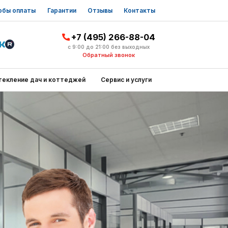
обы оплаты
Гарантии
Отзывы
Контакты
+7 (495) 266-88-04
с 9:00 до 21:00 без выходных
Обратный звонок
текление дач и коттеджей
Сервис и услуги