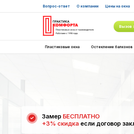
Вопрос-ответ
О компании
Цены на окна
Вызов 
Пластиковые окна
Остекление балконов
Замер
БЕСПЛАТНО
+3% скидка
если договор зак