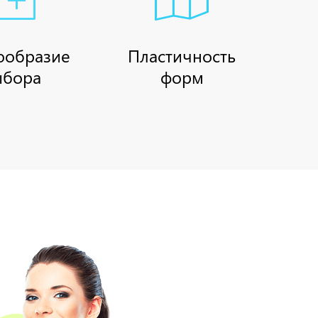
ообразие
Пластичность
ыбора
форм